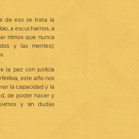
e de eso se trata la
mbio, a escucharnos, a
ilar ritmos que nunca
dos y las mentes);
s.
la paz con justicia
initiva, este año nos
rar la capacidad y la
ad, de poder hacer y
uvimos y sin dudas