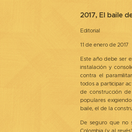
2017, El baile d
Editorial
11 de enero de 2017
Este año debe ser e
instalación y conso
contra el paramili
todos a participar a
de construcción de
populares exigiendo
baile, el de la cons
De seguro que no se
Colombia (y al revés)