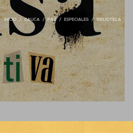
INICIO
CAUCA
PAZ
ESPECIALES
BIBLIOTECA