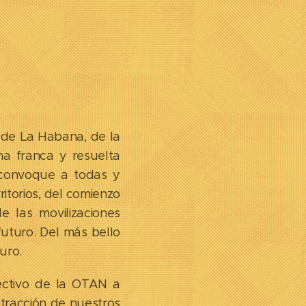
 de La Habana, de la
ha franca y resuelta
 convoque a todas y
itorios, del comienzo
 las movilizaciones
uturo. Del más bello
uro.
fectivo de la OTAN a
extracción de nuestros