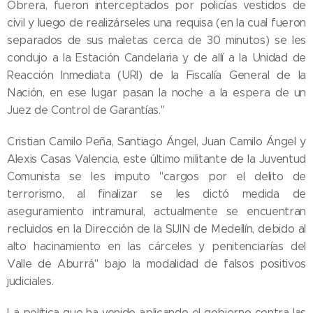
Obrera, fueron interceptados por policías vestidos de
civil y luego de realizárseles una requisa (en la cual fueron
separados de sus maletas cerca de 30 minutos) se les
condujo a la Estación Candelaria y de allí a la Unidad de
Reacción Inmediata (URI) de la Fiscalía General de la
Nación, en ese lugar pasan la noche a la espera de un
Juez de Control de Garantías."
Cristian Camilo Peña, Santiago Ángel, Juan Camilo Ángel y
Alexis Casas Valencia, este último militante de la Juventud
Comunista se les imputo "cargos por el delito de
terrorismo, al finalizar se les dictó medida de
aseguramiento intramural, actualmente se encuentran
recluidos en la Dirección de la SIJIN de Medellín, debido al
alto hacinamiento en las cárceles y penitenciarías del
Valle de Aburrá" bajo la modalidad de falsos positivos
judiciales.
La política que ha venido aplicando el gobierno contra las