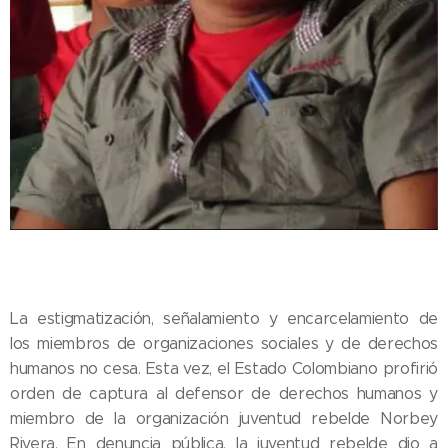
La estigmatización, señalamiento y encarcelamiento de
los miembros de organizaciones sociales y de derechos
humanos no cesa. Esta vez, el Estado Colombiano profirió
orden de captura al defensor de derechos humanos y
miembro de la organización juventud rebelde Norbey
Rivera. En denuncia pública, la juventud rebelde dio a