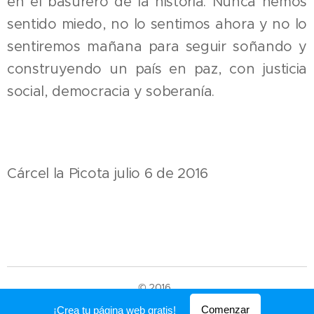
en el basurero de la historia. Nunca hemos
sentido miedo, no lo sentimos ahora y no lo
sentiremos mañana para seguir soñando y
construyendo un país en paz, con justicia
social, democracia y soberanía.
Cárcel la Picota julio 6 de 2016
© 2016
Creado con
Webnode
Comenzar
¡Crea tu página web gratis!