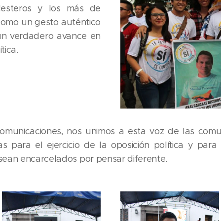
llesteros y los más de
, como un gesto auténtico
a un verdadero avance en
tica.
municaciones, nos unimos a esta voz de las comu
s para el ejercicio de la oposición política y par
sean encarcelados por pensar diferente.