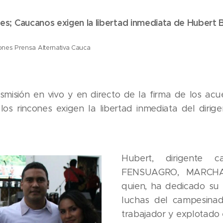
es; Caucanos exigen la libertad inmediata de Hubert B
nes Prensa Alternativa Cauca
smisión en vivo y en directo de la firma de los ac
os rincones exigen la libertad inmediata del dirige
Hubert, dirigente c
FENSUAGRO, MARCHA
quien, ha dedicado su 
luchas del campesina
trabajador y explotado 