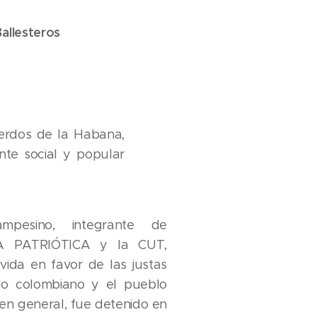
allesteros
uerdos de la Habana,
nte social y popular
ampesino, integrante de
 PATRIÓTICA y la CUT,
vida en favor de las justas
do colombiano y el pueblo
en general, fue detenido en