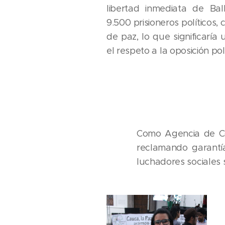
libertad inmediata de Ba
9.500 prisioneros políticos
de paz, lo que significarí
el respeto a la oposición polí
Como Agencia de Co
reclamando garantía
luchadores sociales 