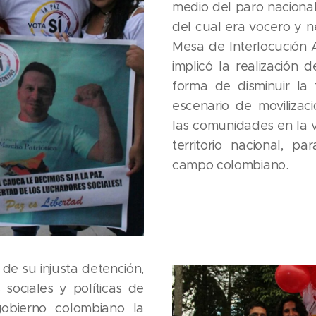
medio del paro nacional
del cual era vocero y 
Mesa de Interlocución A
implicó la realización 
forma de disminuir la
escenario de movilizac
las comunidades en la 
territorio nacional, pa
campo colombiano.
de su injusta detención,
 sociales y políticas de
gobierno colombiano la