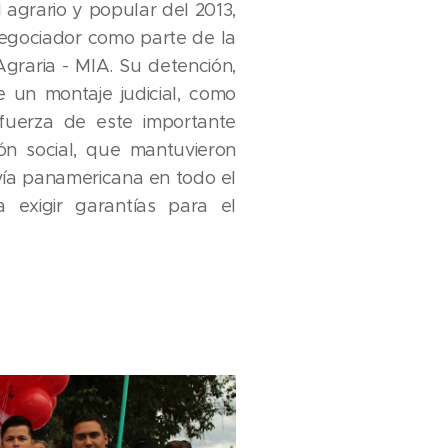
 agrario y popular del 2013,
negociador como parte de la
graria - MIA. Su detención,
de un montaje judicial, como
 fuerza de este importante
ión social, que mantuvieron
vía panamericana en todo el
ra exigir garantías para el