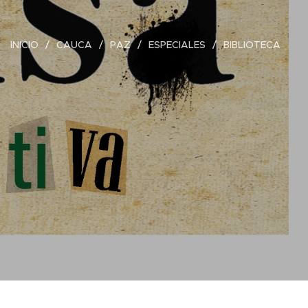
INICIO
CAUCA
PAZ
ESPECIALES
BIBLIOTECA