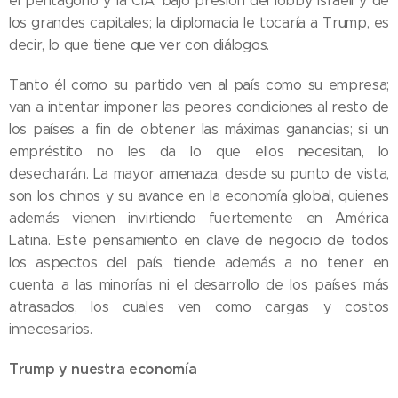
el pentágono y la CIA, bajo presión del lobby israelí y de
los grandes capitales; la diplomacia le tocaría a Trump, es
decir, lo que tiene que ver con diálogos.
Tanto él como su partido ven al país como su empresa;
van a intentar imponer las peores condiciones al resto de
los países a fin de obtener las máximas ganancias; si un
empréstito no les da lo que ellos necesitan, lo
desecharán. La mayor amenaza, desde su punto de vista,
son los chinos y su avance en la economía global, quienes
además vienen invirtiendo fuertemente en América
Latina. Este pensamiento en clave de negocio de todos
los aspectos del país, tiende además a no tener en
cuenta a las minorías ni el desarrollo de los países más
atrasados, los cuales ven como cargas y costos
innecesarios.
Trump y nuestra economía