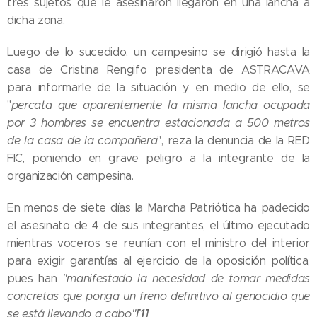
tres sujetos que le asesinaron llegaron en una lancha a
dicha zona.
Luego de lo sucedido, un campesino se dirigió hasta la
casa de Cristina Rengifo presidenta de ASTRACAVA
para informarle de la situación y en medio de ello, se
"
percata que aparentemente la misma lancha ocupada
por 3 hombres se encuentra estacionada a 500 metros
de la casa de la compañera
", reza la denuncia de la RED
FIC, poniendo en grave peligro a la integrante de la
organización campesina.
En menos de siete días la Marcha Patriótica ha padecido
el asesinato de 4 de sus integrantes, el último ejecutado
mientras voceros se reunían con el ministro del interior
para exigir garantías al ejercicio de la oposición política,
pues han
"manifestado la necesidad de tomar medidas
concretas que ponga un freno definitivo al genocidio que
[1]
se está llevando a cabo"