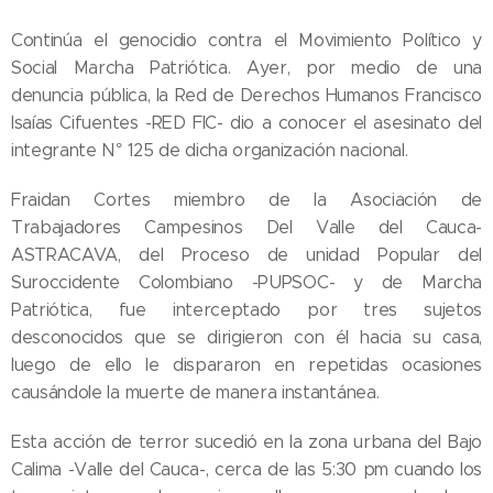
Continúa el genocidio contra el Movimiento Político y
Social Marcha Patriótica. Ayer, por medio de una
denuncia pública, la Red de Derechos Humanos Francisco
Isaías Cifuentes -RED FIC- dio a conocer el asesinato del
integrante N° 125 de dicha organización nacional.
Fraidan Cortes miembro de la Asociación de
Trabajadores Campesinos Del Valle del Cauca-
ASTRACAVA, del Proceso de unidad Popular del
Suroccidente Colombiano -PUPSOC- y de Marcha
Patriótica, fue interceptado por tres sujetos
desconocidos que se dirigieron con él hacia su casa,
luego de ello le dispararon en repetidas ocasiones
causándole la muerte de manera instantánea.
Esta acción de terror sucedió en la zona urbana del Bajo
Calima -Valle del Cauca-, cerca de las 5:30 pm cuando los