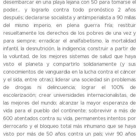
desembarcar en una playa lejana con 50 para tomarse el
poder... y lograrlo contra todo pronóstico 2 años
después; declararse socialista y antiimperialista a 90 millas
del mismo imperio, en plena guerra fría; restituir
resueltamente los derechos de los pobres de una vez y
para siempre; erradicar el analfabetismo, la mortalidad
infantil, la desnutrición, la indigencia; construir a partir de
la voluntad, de los mejores sistemas de salud que haya
visto el planeta y compartirlo solidariamente (y sus
conocimientos de vanguardia en la lucha contra el cáncer
y el sida, entre otras); liderar una sociedad sin problemas
de drogas ni delincuencia; lograr el 100% de
escolarización; crear universidades internacionalistas, de
las mejores del mundo; alcanzar la mayor esperanza de
vida para el pueblo del continente; sobrevivir a más de
600 atentados contra su vida, permanentes intentos por
derrocarlo y el bloqueo total más inhumano que se haya
visto por más de 50 años contra un país; vivir 90 años